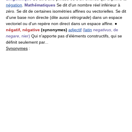
négation
.
Mathématiques
Se dit d'un nombre réel inférieur à
zéro. Se dit de certaines isométries affines ou vectorielles. Se dit
d'une base non directe (dite aussi
rétrograde
) dans un espace
vectoriel ou d'un repère non direct dans un espace affine. ●
négatif, négative
(synonymes)
adjectif
(
latin
negativus
, de
negare
, nier)
Qui n'apporte pas d'éléments constructifs, qui se
définit seulement par...
Synonymes
: