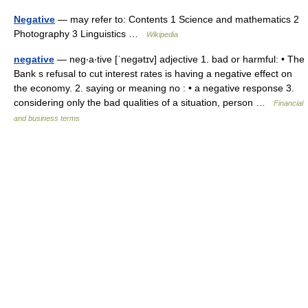
Negative
— may refer to: Contents 1 Science and mathematics 2
Photography 3 Linguistics …
Wikipedia
negative
— neg‧a‧tive [ˈnegətɪv] adjective 1. bad or harmful: • The
Bank s refusal to cut interest rates is having a negative effect on
the economy. 2. saying or meaning no : • a negative response 3.
considering only the bad qualities of a situation, person …
Financial
and business terms