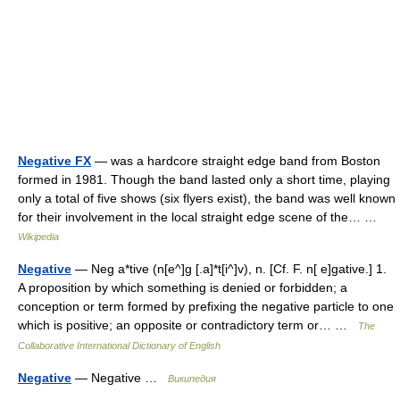
Negative FX
— was a hardcore straight edge band from Boston
formed in 1981. Though the band lasted only a short time, playing
only a total of five shows (six flyers exist), the band was well known
for their involvement in the local straight edge scene of the… …
Wikipedia
Negative
— Neg a*tive (n[e^]g [.a]*t[i^]v), n. [Cf. F. n[ e]gative.] 1.
A proposition by which something is denied or forbidden; a
conception or term formed by prefixing the negative particle to one
which is positive; an opposite or contradictory term or… …
The
Collaborative International Dictionary of English
Negative
— Negative …
Википедия